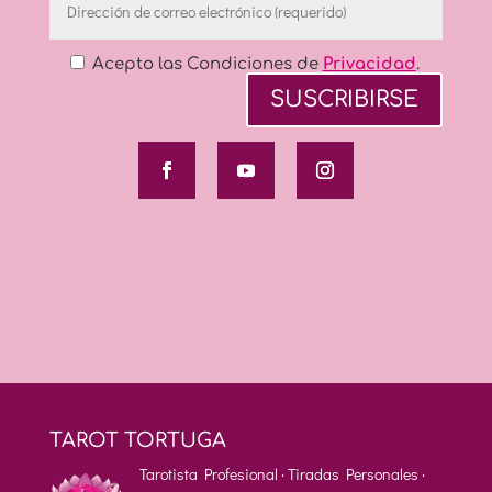
Acepto las Condiciones de
Privacidad
.
TAROT TORTUGA
Tarotista Profesional · Tiradas Personales ·