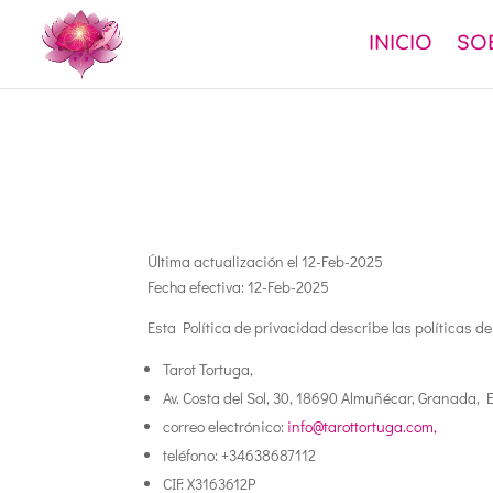
INICIO
SO
Última actualización el 12-Feb-2025
Fecha efectiva: 12-Feb-2025
Esta Política de privacidad describe las políticas de
Tarot Tortuga,
Av. Costa del Sol, 30, 18690 Almuñécar, Granada,
correo electrónico
:
info@tarottortuga.com,
teléfono
: +34638687112
CIF
: X3163612P