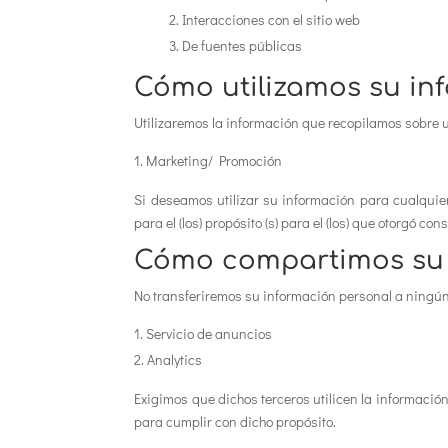
Interacciones con el sitio web
De fuentes públicas
Cómo utilizamos su in
Utilizaremos la información que recopilamos sobre u
Marketing/
Promoción
Si deseamos utilizar su información para cualquier 
para el (los) propósito (s) para el (los) que otorgó c
Cómo compartimos su 
No transferiremos su información personal a ningún
Servicio de anuncios
Analytics
Exigimos que dichos terceros utilicen la información
para cumplir con dicho propósito.