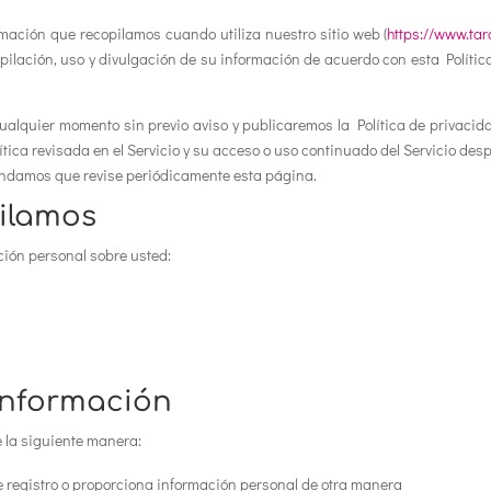
rmación que recopilamos cuando utiliza nuestro sitio web (
https://www.tar
pilación, uso y divulgación de su información de acuerdo con esta Polític
alquier momento sin previo aviso y publicaremos la Política de privacida
ítica revisada en el Servicio y su acceso o uso continuado del Servicio de
omendamos que revise periódicamente esta página.
ilamos
ión personal sobre usted:
información
 la siguiente manera:
e registro o proporciona información personal de otra manera