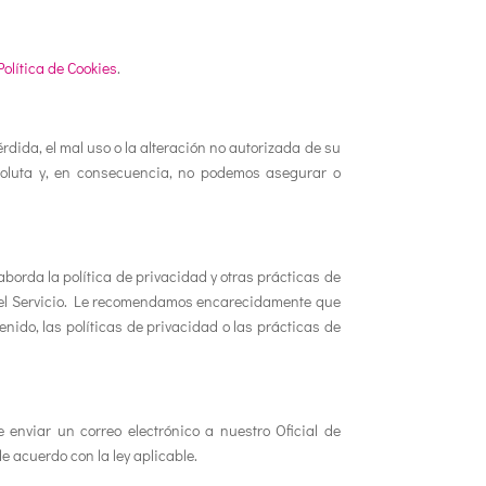
Política de Cookies
.
dida, el mal uso o la alteración no autorizada de su
soluta y, en consecuencia, no podemos asegurar o
borda la política de privacidad y otras prácticas de
 en el Servicio. Le recomendamos encarecidamente que
nido, las políticas de privacidad o las prácticas de
enviar un correo electrónico a nuestro Oficial de
 acuerdo con la ley aplicable.