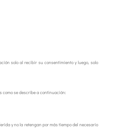
ción solo al recibir su consentimiento y luego, solo
as como se describe a continuación:
sferida y no la retengan por más tiempo del necesario