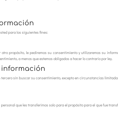
formación
sted para los siguientes fines:
otro propósito, le pediremos su consentimiento y utilizaremos su informa
onsentimiento, a menos que estemos obligados a hacer lo contrario por ley.
información
 tercero sin buscar su consentimiento, excepto en circunstancias limitad
 personal que les transferimos solo para el propósito para el que fue tran