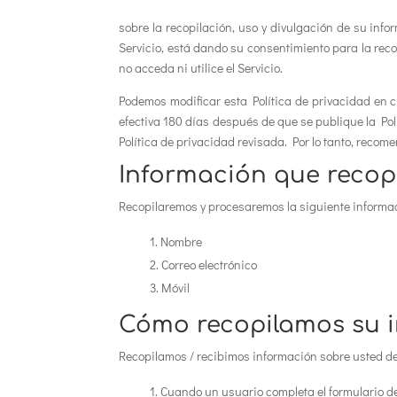
sobre la recopilación, uso y divulgación de su info
Servicio, está dando su consentimiento para la reco
no acceda ni utilice el Servicio.
Podemos modificar esta Política de privacidad en cu
efectiva 180 días después de que se publique la Pol
Política de privacidad revisada. Por lo tanto, rec
Información que recop
Recopilaremos y procesaremos la siguiente informac
Nombre
Correo electrónico
Móvil
Cómo recopilamos su 
Recopilamos / recibimos información sobre usted de
Cuando un usuario completa el formulario d