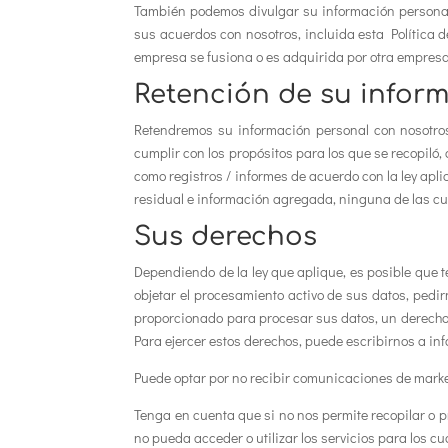
También podemos divulgar su información personal pa
sus acuerdos con nosotros, incluida esta Política de
empresa se fusiona o es adquirida por otra empresa,
Retención de su infor
Retendremos su información personal con nosotro
cumplir con los propósitos para los que se recopiló,
como registros / informes de acuerdo con la ley apl
residual e información agregada, ninguna de las cua
Sus derechos
Dependiendo de la ley que aplique, es posible que t
objetar el procesamiento activo de sus datos, pedi
proporcionado para procesar sus datos, un derecho 
Para ejercer estos derechos, puede escribirnos a in
Puede optar por no recibir comunicaciones de market
Tenga en cuenta que si no nos permite recopilar o p
no pueda acceder o utilizar los servicios para los cu