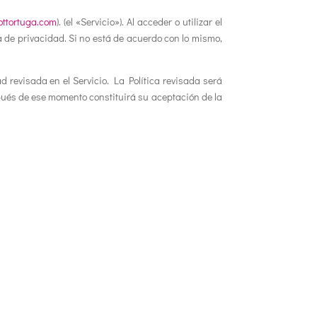
ottortuga.com
). (el «Servicio»). Al acceder o utilizar el
a de privacidad. Si no está de acuerdo con lo mismo,
d revisada en el Servicio. La Política revisada será
spués de ese momento constituirá su aceptación de la