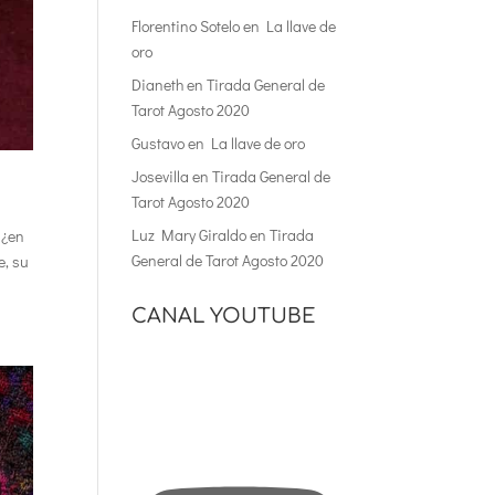
Florentino Sotelo
en
La llave de
oro
Dianeth
en
Tirada General de
Tarot Agosto 2020
Gustavo
en
La llave de oro
Josevilla
en
Tirada General de
Tarot Agosto 2020
Luz Mary Giraldo
en
Tirada
 ¿en
General de Tarot Agosto 2020
e, su
CANAL YOUTUBE