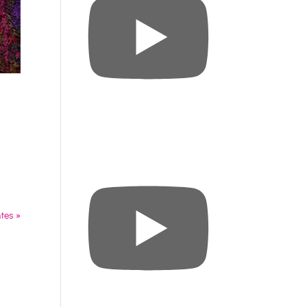
tes »