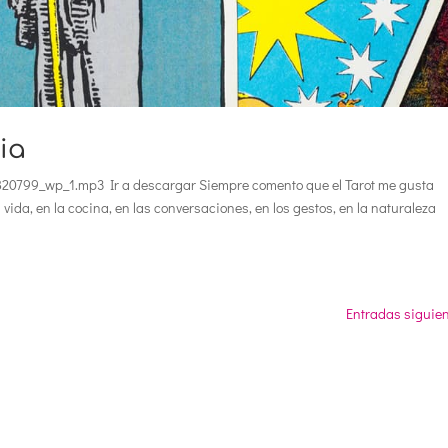
ria
20799_wp_1.mp3 Ir a descargar Siempre comento que el Tarot me gusta
a vida, en la cocina, en las conversaciones, en los gestos, en la naturaleza
Entradas siguien