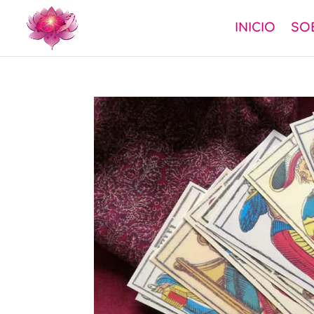
INICIO
SO