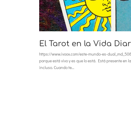
El Tarot en la Vida Dia
https://www.ivoox.com/este-mundo-es-dual_md_508
porque está vivo y es que lo está. Está presente en l
incluso. Cuando te...