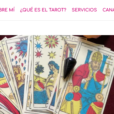
BRE MÍ
¿QUÉ ES EL TAROT?
SERVICIOS
CAN